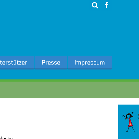
terstützer
Presse
Impressum
lestie