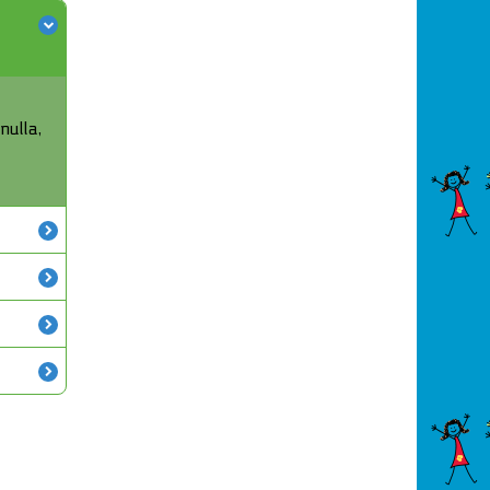
nulla,