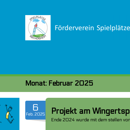
Monat:
Februar 2025
6
Projekt am Wingerts
Feb..2025
Ende 2024 wurde mit dem stellen von