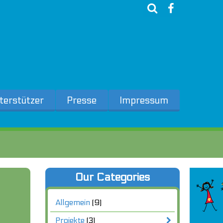
terstützer
Presse
Impressum
Our Categories
Allgemein
(9)
Projekte
(3)