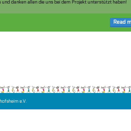
 und danken allen die uns bei dem Projekt unterstützt haben!
Read m
hofsheim e.V.