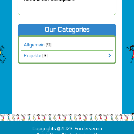
Our Categories
Allgemein
(9)
Projekte
(3)
Copyrights @2023: Förderverein